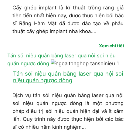
Cấy ghép implant là kĩ thuật trồng răng giả
tiên tiến nhất hiện nay, được thực hiện bởi bác
sĩ Răng Hàm Mặt đã được đào tạo về phẫu
thuật cấy ghép implant nha khoa….
Xem chi tiết
Tán sỏi niệu quản bằng laser qua nội soi niệu
quản ngược dòng
Tán sỏi niệu quản bằng laser qua nội soi
niệu quản ngược dòng
Dịch vụ tán sỏi niệu quản bằng laser qua nội
soi niệu quản ngược dòng là một phương
pháp điều trị sỏi niệu quản hiện đại và ít xâm
lấn. Quy trình này được thực hiện bởi các bác
sĩ có nhiều năm kinh nghiệm…